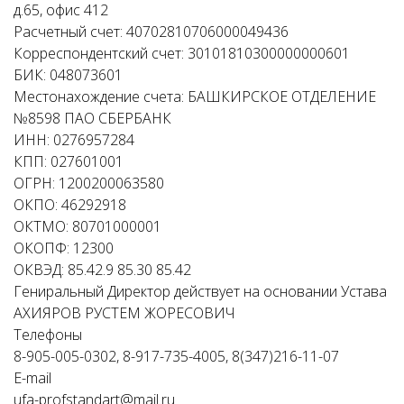
д.65, офис 412
Расчетный счет: 40702810706000049436
Корреспондентский счет: 30101810300000000601
БИК: 048073601
Местонахождение счета: БАШКИРСКОЕ ОТДЕЛЕНИЕ
№8598 ПАО СБЕРБАНК
ИНН: 0276957284
КПП: 027601001
ОГРН: 1200200063580
ОКПО: 46292918
ОКТМО: 80701000001
ОКОПФ: 12300
ОКВЭД: 85.42.9 85.30 85.42
Гениральный Директор действует на основании Устава
АХИЯРОВ РУСТЕМ ЖОРЕСОВИЧ
Телефоны
8-905-005-0302, 8-917-735-4005, 8(347)216-11-07
E-mail
ufa-profstandart@mail.ru