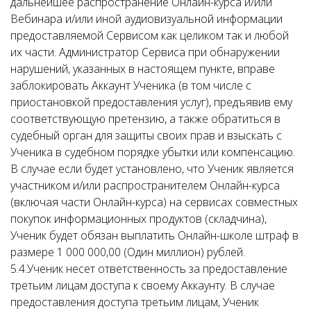
дальнейшее распространение Онлайн-курса и/или
Вебинара и/или иной аудиовизуальной информации
предоставляемой Сервисом как целиком так и любой
их части. Администратор Сервиса при обнаружении
нарушений, указанных в настоящем пункте, вправе
заблокировать Аккаунт Ученика (в том числе с
приостановкой предоставления услуг), предъявив ему
соответствующую претензию, а также обратиться в
судебный орган для защиты своих прав и взыскать с
Ученика в судебном порядке убытки или компенсацию.
В случае если будет установлено, что Ученик является
участником и/или распространителем Онлайн-курса
(включая части Онлайн-курса) на сервисах совместных
покупок информационных продуктов (складчина),
Ученик будет обязан выплатить Онлайн-школе штраф в
размере 1 000 000,00 (Один миллион) рублей.
5.4.Ученик несет ответственность за предоставление
третьим лицам доступа к своему Аккаунту. В случае
предоставления доступа третьим лицам, Ученик