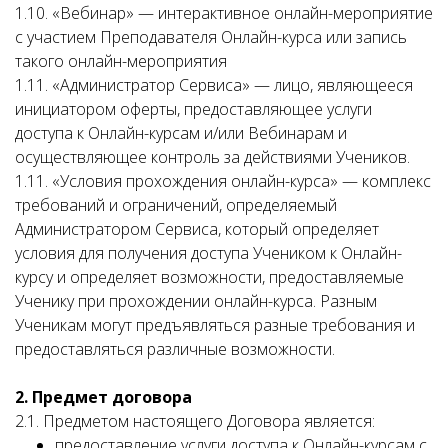
1.10. «Вебинар» — интерактивное онлайн-мероприятие
с участием Преподавателя Онлайн-курса или запись
такого онлайн-мероприятия
1.11. «Администратор Сервиса» — лицо, являющееся
инициатором оферты, предоставляющее услуги
доступа к Онлайн-курсам и/или Вебинарам и
осуществляющее контроль за действиями Учеников.
1.11. «Условия прохождения онлайн-курса» — комплекс
требований и ограничений, определяемый
Администратором Сервиса, который определяет
условия для получения доступа Учеником к Онлайн-
курсу и определяет возможности, предоставляемые
Ученику при прохождении онлайн-курса. Разным
Ученикам могут предъявляться разные требования и
предоставляться различные возможности.
2. Предмет договора
2.1. Предметом настоящего Договора является:
предоставление услуги доступа к Онлайн-курсам с