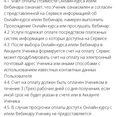
4.1. Факт оплаты стоимости Онлайн-курса и/или
Вебинара означает, что Ученик ознакомлен и согласен
с представленной на Сервисе информацией об
Онлайн-курсе и/или Вебинаре, намерен выполнить
Прохождение Онлайн-курса или прослушать Вебинар.
4.2. Услуги подлежат оплате посредством платежных
систем, информация о которых доступна на Сервисе.
4.3. После выбора Онлайн-курса и/или Вебинара в
Аккаунте Ученика формируется счет на оплату. Сервис
может продублировать счет на оплату на электронный
почтовый адрес Ученика или иными способами с
использованием известных контактных данных
Пользователя
4.4. Счет на оплату должен быть оплачен Учеником в
течение 3 (Трех) рабочих дней со дня получения, если
иной срок не будет указан в счете или в Аккаунте
Ученика.
4.5. В случае просрочки оплаты доступ к Онлайн-курсу с
и/или Вебинару Ученику не предоставляется.